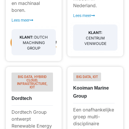
en machinaal
Nederland.
boren.
Lees meer
Lees meer
KLANT:
KLANT:
DUTCH
CENTRUM
MACHINING
VENWOUDE
GROUP
BIG DATA, HYBRID
BIG DATA, IOT
CLOUD,
INFRASTRUCTURE,
IOT
Kooiman Marine
Group
Dordtech
Een onafhankelijke
Dordtech Group
groep multi-
ontwerpt
disciplinaire
Renewable Energy