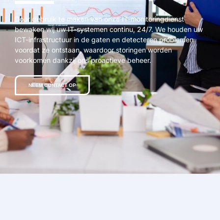
Door gebruik te maken van onze IT-monitoringdienst
bewaken wij uw IT-systemen continu, 24/7. We houden uw
ICT-infrastructuur in de gaten en detecteren problemen
voordat ze ontstaan, waardoor storingen worden
voorkomen dankzij ons proactieve beheer.
NEEM CONTACT OP