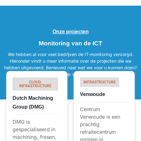
Onze projecten
Monitoring van de ICT
We hebben al voor veel bedrijven de IT-monitoring verzorgd.
Hieronder vindt u meer informatie over de projecten die we
hebben uitgevoerd. Benieuwd naar wat we voor u kunnen doen?
Neem dan contact met ons op voor een vrijblijvend gesprek.
CLOUD,
INFRASTRUCTURE
INFRASTRUCTURE
Venwoude
Dutch Machining
Group (DMG)
Centrum
Venwoude is een
DMG is
prachtig
gespecialiseerd in
retraitecentrum
machining, fresen,
midden in