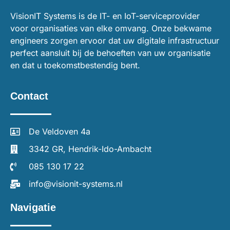
VisionIT Systems is de IT- en IoT-serviceprovider
voor organisaties van elke omvang. Onze bekwame
engineers zorgen ervoor dat uw digitale infrastructuur
perfect aansluit bij de behoeften van uw organisatie
en dat u toekomstbestendig bent.
Contact
De Veldoven 4a
3342 GR, Hendrik-Ido-Ambacht
085 130 17 22
info@visionit-systems.nl
Navigatie