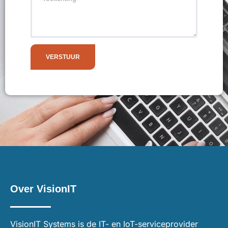
VERSTUUR
Over VisionIT
VisionIT Systems is de IT- en IoT-serviceprovider