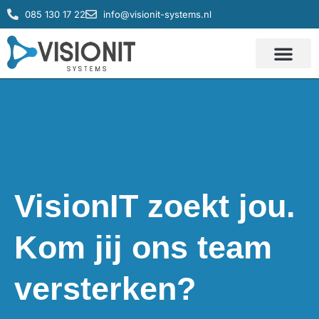
085 130 17 22
info@visionit-systems.nl
IT systemen
Service & Support
VisionIT zoekt jou.
Kom jij ons team
versterken?