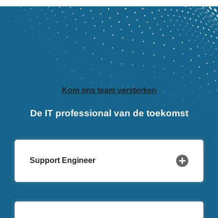
Kom ons team versterken
De IT professional van de toekomst
Support Engineer