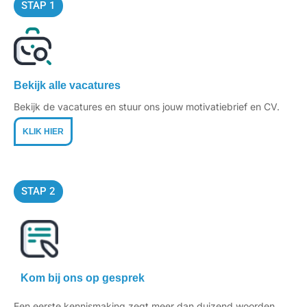
STAP 1
Bekijk alle vacatures
Bekijk de vacatures en stuur ons jouw motivatiebrief en CV.
KLIK HIER
STAP 2
Kom bij ons op gesprek
Een eerste kennismaking zegt meer dan duizend woorden.