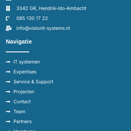
3342 GR, Hendrik-Ido-Ambacht
085 130 17 22
info@visionit-systems.nl
Navigatie
IT systemen
Expertises
Service & Support
Projecten
Contact
Team
Partners