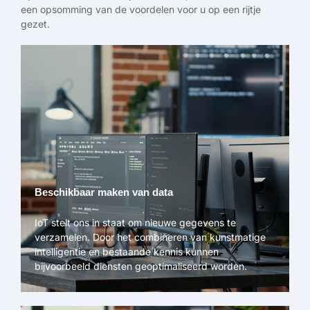
een opsomming van de voordelen voor u op een rijtje
gezet.
Beschikbaar maken van data
IoT stelt ons in staat om nieuwe gegevens te
verzamelen. Door het combineren van kunstmatige
intelligentie en bestaande kennis kunnen
bijvoorbeeld diensten geoptimaliseerd worden.