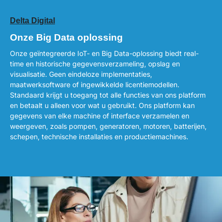
Delta Digital
Onze Big Data oplossing
Onze geïntegreerde IoT- en Big Data-oplossing biedt real-
time en historische gegevensverzameling, opslag en
visualisatie. Geen eindeloze implementaties,
maatwerksoftware of ingewikkelde licentiemodellen.
Standaard krijgt u toegang tot alle functies van ons platform
en betaalt u alleen voor wat u gebruikt. Ons platform kan
gegevens van elke machine of interface verzamelen en
weergeven, zoals pompen, generatoren, motoren, batterijen,
schepen, technische installaties en productiemachines.