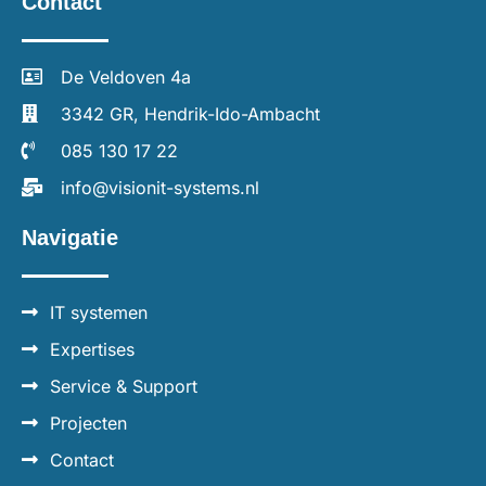
Contact
De Veldoven 4a
3342 GR, Hendrik-Ido-Ambacht
085 130 17 22
info@visionit-systems.nl
Navigatie
IT systemen
Expertises
Service & Support
Projecten
Contact