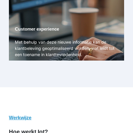
Customer experience
Met behulp van deze nieuwe informatie kan de
klantbeleving geoptimaliseerd worden, wat leidt tot
een toename in klanttevredenheid.
Werkwijze
Hoe werkt Iot?