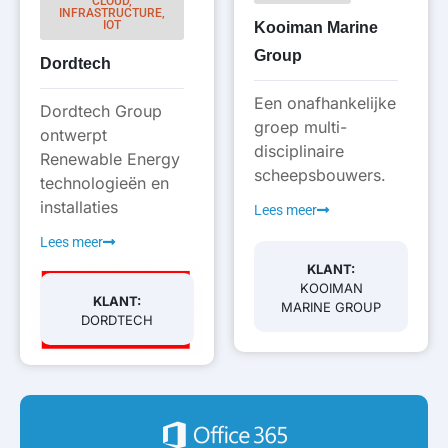
CLOUD,
INFRASTRUCTURE,
IOT
Kooiman Marine
Group
Dordtech
Een onafhankelijke
Dordtech Group
groep multi-
ontwerpt
disciplinaire
Renewable Energy
scheepsbouwers.
technologieën en
installaties
Lees meer
Lees meer
KLANT:
KOOIMAN
KLANT:
MARINE GROUP
DORDTECH