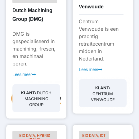
Venwoude
Dutch Machining
Group (DMG)
Centrum
Venwoude is een
DMG is
prachtig
gespecialiseerd in
retraitecentrum
machining, fresen,
midden in
en machinaal
Nederland.
boren.
Lees meer
Lees meer
KLANT:
KLANT:
DUTCH
CENTRUM
MACHINING
VENWOUDE
GROUP
BIG DATA, HYBRID
BIG DATA, IOT