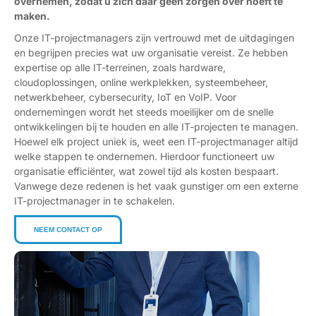
overnemen, zodat u zich daar geen zorgen over hoeft te
maken.
Onze IT-projectmanagers zijn vertrouwd met de uitdagingen
en begrijpen precies wat uw organisatie vereist. Ze hebben
expertise op alle IT-terreinen, zoals hardware,
cloudoplossingen, online werkplekken, systeembeheer,
netwerkbeheer, cybersecurity, IoT en VoIP. Voor
ondernemingen wordt het steeds moeilijker om de snelle
ontwikkelingen bij te houden en alle IT-projecten te managen.
Hoewel elk project uniek is, weet een IT-projectmanager altijd
welke stappen te ondernemen. Hierdoor functioneert uw
organisatie efficiënter, wat zowel tijd als kosten bespaart.
Vanwege deze redenen is het vaak gunstiger om een externe
IT-projectmanager in te schakelen.
NEEM CONTACT OP