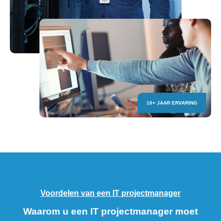
10+ JAAR ERVARING
Voordelen van een IT projectmanager
Waarom u een IT projectmanager moet