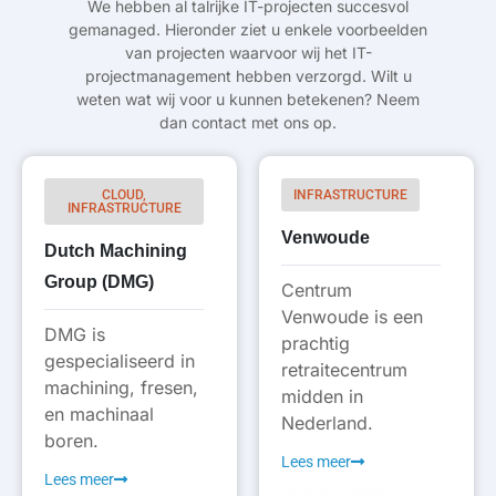
We hebben al talrijke IT-projecten succesvol
gemanaged. Hieronder ziet u enkele voorbeelden
van projecten waarvoor wij het IT-
projectmanagement hebben verzorgd. Wilt u
weten wat wij voor u kunnen betekenen? Neem
dan contact met ons op.
CLOUD,
INFRASTRUCTURE
INFRASTRUCTURE
Venwoude
Dutch Machining
Group (DMG)
Centrum
Venwoude is een
DMG is
prachtig
gespecialiseerd in
retraitecentrum
machining, fresen,
midden in
en machinaal
Nederland.
boren.
Lees meer
Lees meer