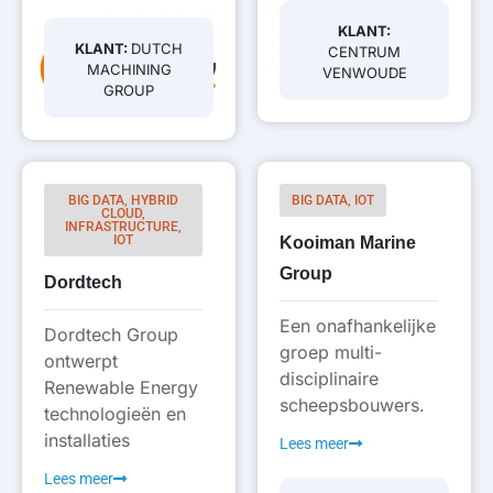
KLANT:
KLANT:
DUTCH
CENTRUM
MACHINING
VENWOUDE
GROUP
BIG DATA, HYBRID
BIG DATA, IOT
CLOUD,
INFRASTRUCTURE,
IOT
Kooiman Marine
Group
Dordtech
Een onafhankelijke
Dordtech Group
groep multi-
ontwerpt
disciplinaire
Renewable Energy
scheepsbouwers.
technologieën en
installaties
Lees meer
Lees meer