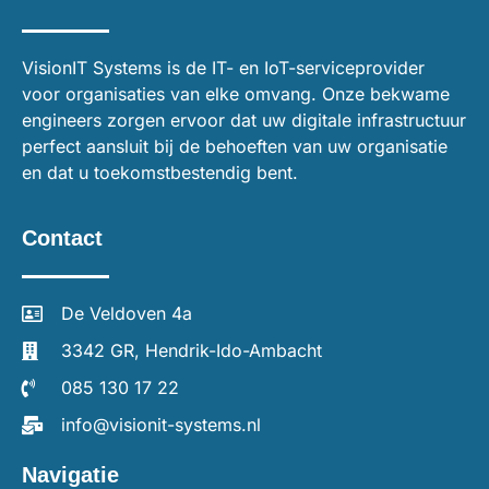
VisionIT Systems is de IT- en IoT-serviceprovider
voor organisaties van elke omvang. Onze bekwame
engineers zorgen ervoor dat uw digitale infrastructuur
perfect aansluit bij de behoeften van uw organisatie
en dat u toekomstbestendig bent.
Contact
De Veldoven 4a
3342 GR, Hendrik-Ido-Ambacht
085 130 17 22
info@visionit-systems.nl
Navigatie