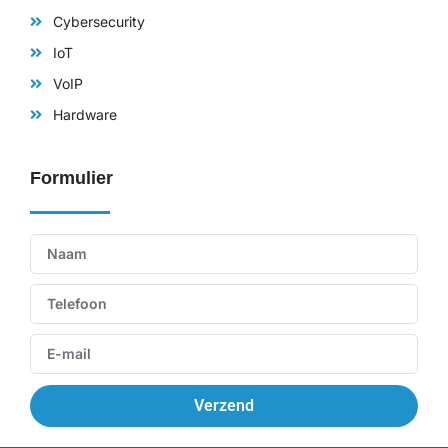
Cybersecurity
IoT
VoIP
Hardware
Formulier
Verzend