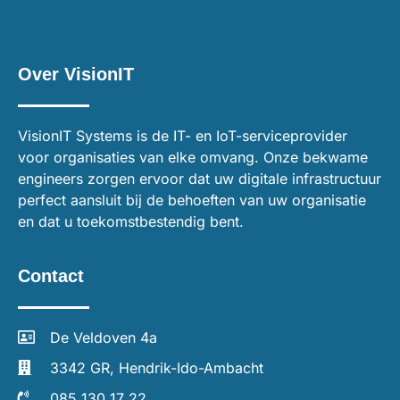
Over VisionIT
VisionIT Systems is de IT- en IoT-serviceprovider
voor organisaties van elke omvang. Onze bekwame
engineers zorgen ervoor dat uw digitale infrastructuur
perfect aansluit bij de behoeften van uw organisatie
en dat u toekomstbestendig bent.
Contact
De Veldoven 4a
3342 GR, Hendrik-Ido-Ambacht
085 130 17 22