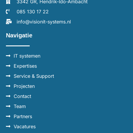
3342 GR, Hendrik-Ido-Ambacht
085 130 17 22
info@visionit-systems.nl
Navigatie
IT systemen
Expertises
Service & Support
Projecten
Contact
Team
Partners
Vacatures