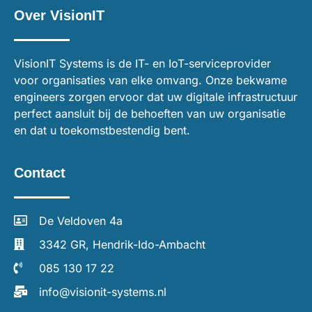
Over VisionIT
VisionIT Systems is de IT- en IoT-serviceprovider
voor organisaties van elke omvang. Onze bekwame
engineers zorgen ervoor dat uw digitale infrastructuur
perfect aansluit bij de behoeften van uw organisatie
en dat u toekomstbestendig bent.
Contact
De Veldoven 4a
3342 GR, Hendrik-Ido-Ambacht
085 130 17 22
info@visionit-systems.nl