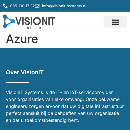
085 130 17 22
info@visionit-systems.nl
IT systemen
Service & Support
Azure
Over VisionIT
VisionIT Systems is de IT- en IoT-serviceprovider
voor organisaties van elke omvang. Onze bekwame
engineers zorgen ervoor dat uw digitale infrastructuur
perfect aansluit bij de behoeften van uw organisatie
en dat u toekomstbestendig bent.