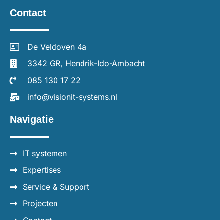
Contact
De Veldoven 4a
3342 GR, Hendrik-Ido-Ambacht
085 130 17 22
info@visionit-systems.nl
Navigatie
IT systemen
Expertises
Service & Support
Projecten